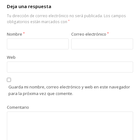
Deja una respuesta
Tu dirección de correo electrónico no será publicada.
Los campos
obligatorios están marcados con
*
Nombre
*
Correo electrónico
*
Web
Guarda mi nombre, correo electrónico y web en este navegador
para la próxima vez que comente.
Comentario