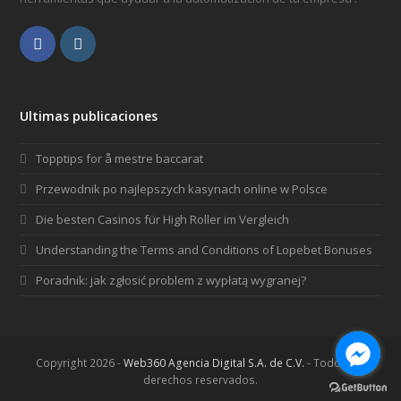
Facebook
Instagram
Ultimas publicaciones
Topptips for å mestre baccarat
Przewodnik po najlepszych kasynach online w Polsce
Die besten Casinos für High Roller im Vergleich
Understanding the Terms and Conditions of Lopebet Bonuses
Poradnik: jak zgłosić problem z wypłatą wygranej?
Copyright 2026 -
Web360 Agencia Digital S.A. de C.V.
- Todos los
derechos reservados.