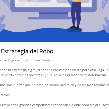
a Estrategia del Robo
egias Digitales
0 comentarios
o tu estrategia digital, creciendo clientes y de un día para otro llega u
?, ¿Cómo lo hacemos nosotros?, ¿Cuál es la mejor manera de defenderme?.
gias más fuertes que he visto, de menos inversión y de las más rápidas e
emplos:
Trello tiene grandes competidores robándoles cliente cada día al buscar