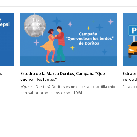
.
Estudio de la Marca Doritos, Campaña “Que
Estrate
vuelvan los lentos”
verdade
¿Que es Doritos? Doritos es una marca de tortilla chip
El caso 
con sabor producidos desde 1964…