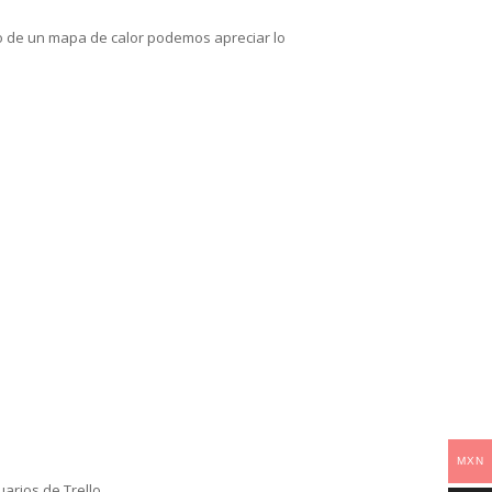
lo de un mapa de calor podemos apreciar lo
MXN
rios de Trello.