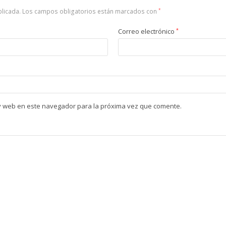
blicada.
Los campos obligatorios están marcados con
*
Correo electrónico
*
y web en este navegador para la próxima vez que comente.