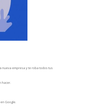
na nueva empresa y te roba todos tus
n hacer.
 en Google.