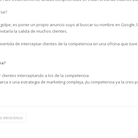
rse?
 golpe, es poner un propio anuncio suyo al buscar su nombre en Google, l
vitaría la salida de muchos clientes.
vertida de interceptar clientes de la competencia en una oficina que tuv
ia?
clientes interceptando a los de la competencia.
ca o una estrategia de marketing compleja, ¡tu competencia ya la creo por t
o electrónico