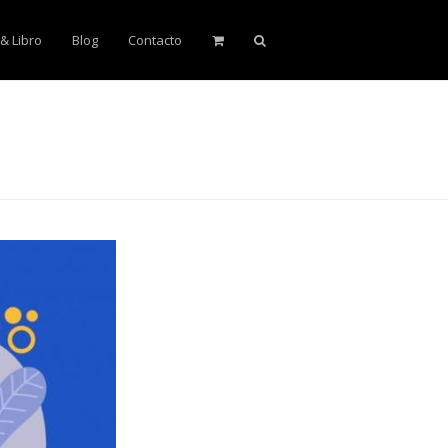
 & Libro
Blog
Contacto