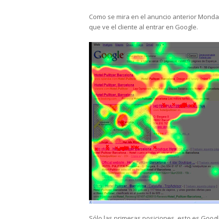
Como se mira en el anuncio anterior Monday
que ve el cliente al entrar en Google.
Sólo las primeras posiciones, esto es Goo