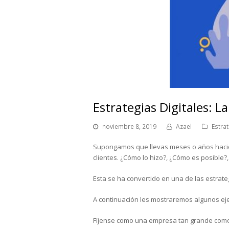
Estrategias Digitales: L
noviembre 8, 2019
Azael
Estrat
Supongamos que llevas meses o años haciend
clientes. ¿Cómo lo hizo?, ¿Cómo es posible
Esta se ha convertido en una de las estrate
A continuación les mostraremos algunos ej
Fíjense como una empresa tan grande como 