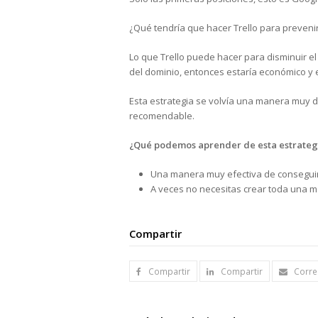
¿Qué tendría que hacer Trello para preveni
Lo que Trello puede hacer para disminuir el
del dominio, entonces estaría económico y e
Esta estrategia se volvía una manera muy di
recomendable.
¿Qué podemos aprender de esta estrateg
Una manera muy efectiva de conseguir 
A veces no necesitas crear toda una mar
Compartir
Compartir
Compartir
Corre