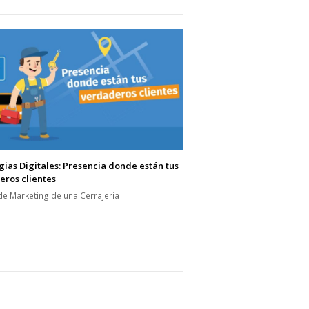
gias Digitales: Presencia donde están tus
ros clientes
de Marketing de una Cerrajeria