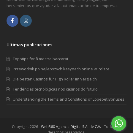
herramientas que ayudar a la automatización de tu empresa .
Facebook
Instagram
Ultimas publicaciones
Topptips for å mestre baccarat
Przewodnik po najlepszych kasynach online w Polsce
Die besten Casinos für High Roller im Vergleich
Tendências tecnológicas nos casinos do futuro
Understanding the Terms and Conditions of Lopebet Bonuses
Copyright 2026 -
Web360 Agencia Digital S.A. de C.V.
- Todos los
derechos reservados.