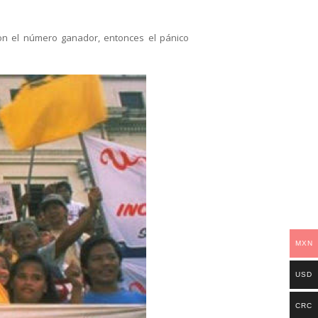
on el número ganador, entonces el pánico
MXN
USD
CRC