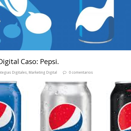
igital Caso: Pepsi.
ategias Digitales
,
Marketing Digital
0 comentarios