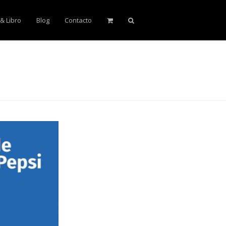
 & Libro
Blog
Contacto