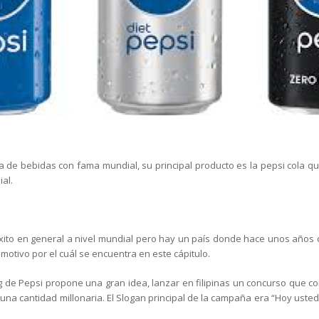
 de bebidas con fama mundial, su principal producto es la pepsi cola q
al.
xito en general a nivel mundial pero hay un país donde hace unos años c
motivo por el cuál se encuentra en este cápitulo.
g de Pepsi propone una gran idea, lanzar en filipinas un concurso que c
na cantidad millonaria. El Slogan principal de la campaña era “Hoy usted p
.