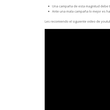
Una campaña de esta magnitud debe ten
Ante una mala campaña lo mejor es hab
Les recomiendo el siguiente video de youtu