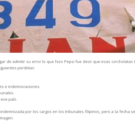
r de admitir su error lo que hizo Pepsi fue decir que esas corcholatas
iguientes perdidas:
les e indemnizaciones.
bunales.
 ese país.
 indemnizada por los cargos en los tribunales filipinos, pero a la fecha 
 imagen.