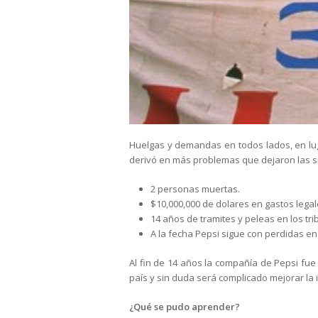
Huelgas y demandas en todos lados, en luga
derivó en más problemas que dejaron las s
2 personas muertas.
$10,000,000 de dolares en gastos lega
14 años de tramites y peleas en los tri
A la fecha Pepsi sigue con perdidas en
Al fin de 14 años la compañía de Pepsi fue
país y sin duda será complicado mejorar la
¿Qué se pudo aprender?