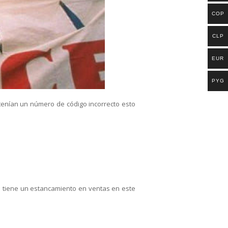
COP
CLP
EUR
PYG
 tenían un número de código incorrecto esto
se tiene un estancamiento en ventas en este