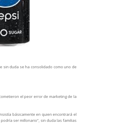
ue sin duda se ha consolidado como uno de
ometieron el peor error de marketing de la
onsistía básicamente en quien encontrará el
odría ser millonario”, sin duda las familias