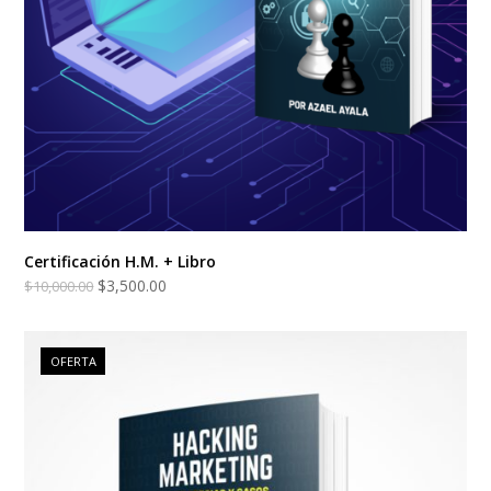
Certificación H.M. + Libro
$
3,500.00
$
10,000.00
OFERTA