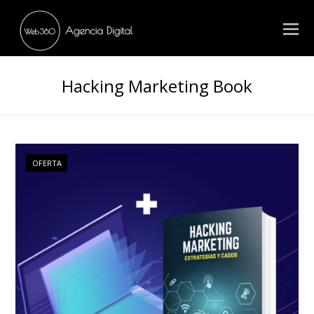
Hacking Marketing Book
OFERTA