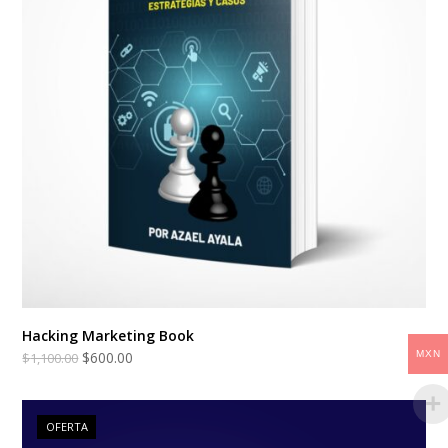
Hacking Marketing Book
$
600.00
MXN
$
1,100.00
OFERTA