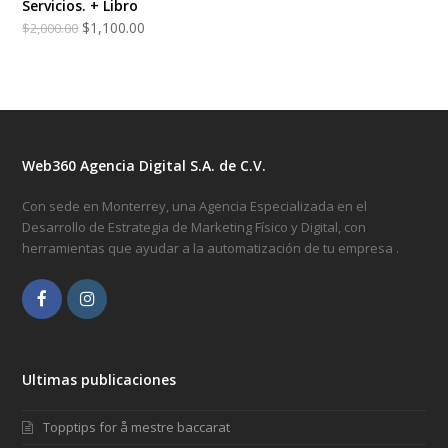
Servicios. + Libro
$
1,100.00
$
2,000.00
Web360 Agencia Digital S.A. de C.V.
Con sede en Monterrey, una Agencia Especializada en el
Desarrollo de Estrategia de Marketing Físico y Digital, con
herramientas que ayudar a la automatización de tu empresa .
Facebook
Instagram
Ultimas publicaciones
Topptips for å mestre baccarat