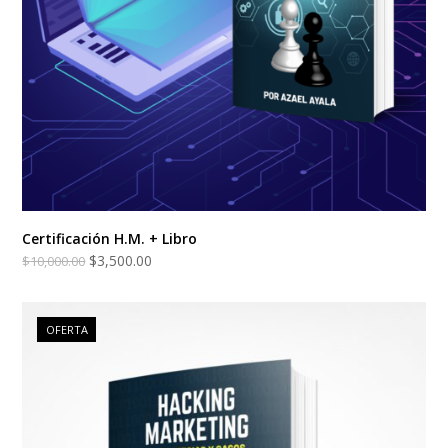
Certificación H.M. + Libro
$
3,500.00
$
10,000.00
OFERTA