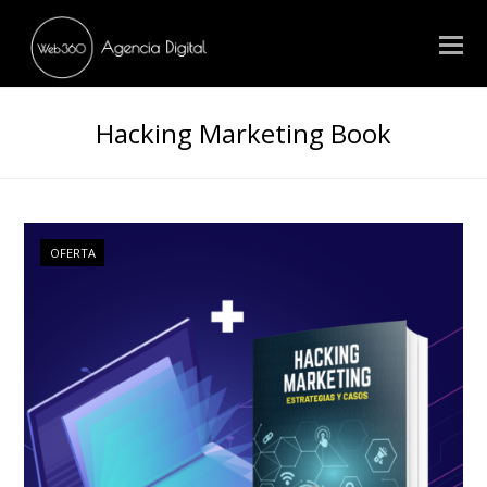
Hacking Marketing Book
OFERTA