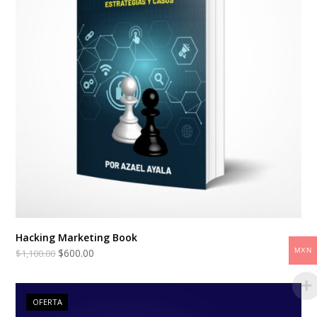
Hacking Marketing Book
$
600.00
MXN
$
1,100.00
OFERTA