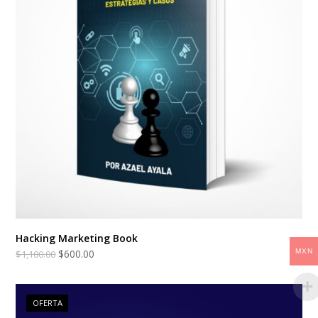
Hacking Marketing Book
$
600.00
MXN
$
1,100.00
OFERTA