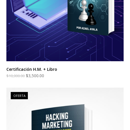
Certificación H.M. + Libro
$
3,500.00
$
10,000.00
OFERTA