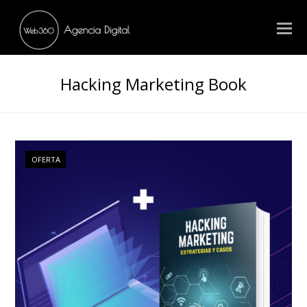
Hacking Marketing Book
OFERTA